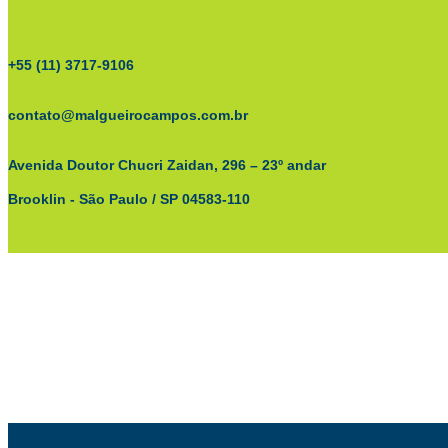
+55 (11) 3717-9106
contato@malgueirocampos.com.br
Avenida Doutor Chucri Zaidan, 296 – 23º andar
Brooklin - São Paulo / SP 04583-110