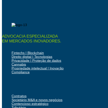
ADVOCACIA ESPECIALIZADA
EM MERCADOS INOVADORES.
Fintechs | Blockchain
Direito digital | Tecnologias
Privacidade | Proteção de dados
Cannabis
Propriedade intelectual | Inovação
Compliance
Contratos
Societário M&A e novos negócios
Contencioso estratégico
Tributário