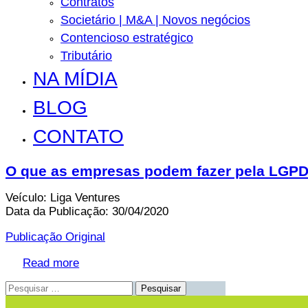
Contratos
Societário | M&A | Novos negócios
Contencioso estratégico
Tributário
NA MÍDIA
BLOG
CONTATO
O que as empresas podem fazer pela LGPD
Veículo: Liga Ventures
Data da Publicação:
30/04/2020
Publicação Original
Read more
Pesquisar
por: