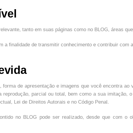
vel
o relevante, tanto em suas páginas como no BLOG, áreas qu
 a finalidade de transmitir conhecimento e contribuir com 
evida
, forma de apresentação e imagens que você encontra ao v
eprodução, parcial ou total, bem como a sua imitação, o 
ctual, Lei de Direitos Autorais e no Código Penal.
ontido no BLOG pode ser realizado, desde que com o obj