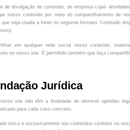
al de divulgação de conteúdo, de empresa cujas atividade
ar nosso conteúdo por meio do compartilhamento de noss
que seja citada a fonte no seguinte formato: Conteúdo di
esso).
tilhar em qualquer rede social nosso conteúdo, materia
veis no nosso site. É permitido também que faça compartil
dação Jurídica
nosso site não têm a finalidade de oferecer opiniões leg
ealizada para cada caso concreto.
do única e exclusivamente nos conteúdos contidos no nos