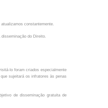
e atualizamos constantemente.
a disseminação do Direito.
isitá-lo foram criados especialmente
que sujeitará os infratores às penas
etivo de disseminação gratuita de