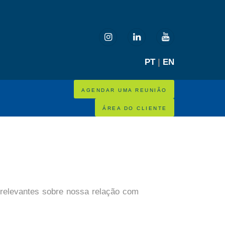
PT
|
EN
AGENDAR UMA REUNIÃO
ÁREA DO CLIENTE
 relevantes sobre nossa relação com