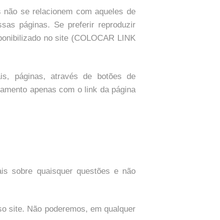
s não se relacionem com aqueles de
as páginas. Se preferir reproduzir
sponibilizado no site (COLOCAR LINK
is, páginas, através de botões de
hamento apenas com o link da página
ais sobre quaisquer questões e não
so site. Não poderemos, em qualquer