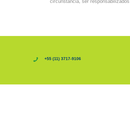
circunstância, ser responsabilizado
+55 (11) 3717-9106