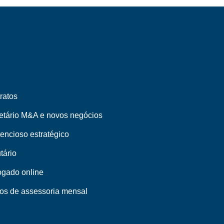
ratos
etário M&A e novos negócios
encioso estratégico
tário
gado online
os de assessoria mensal