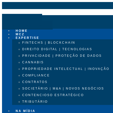
ÁREA DO CLIENTE
AGENDAR UMA REUNIÃO
HOME
MCZ
EXPERTISE
FINTECHS | BLOCKCHAIN
DIREITO DIGITAL | TECNOLOGIAS
PRIVACIDADE | PROTEÇÃO DE DADOS
CANNABIS
PROPRIEDADE INTELECTUAL | INOVAÇÃO
COMPLIANCE
CONTRATOS
SOCIETÁRIO | M&A | NOVOS NEGÓCIOS
CONTENCIOSO ESTRATÉGICO
TRIBUTÁRIO
NA MÍDIA