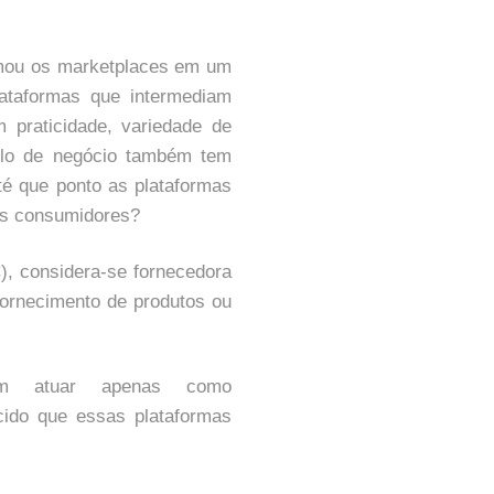
rmou os marketplaces em um
lataformas que intermediam
 praticidade, variedade de
elo de negócio também tem
té que ponto as plataformas
los consumidores?
, considera-se fornecedora
 fornecimento de produtos ou
uem atuar apenas como
ecido que essas plataformas