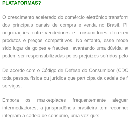
PLATAFORMAS?
O crescimento acelerado do comércio eletrônico transfo
dos principais canais de compra e venda no Brasil. P
negociações entre vendedores e consumidores oferecem
produtos e preços competitivos. No entanto, esse mod
sido lugar de golpes e fraudes, levantando uma dúvida: a
podem ser responsabilizadas pelos prejuízos sofridos pe
De acordo com o Código de Defesa do Consumidor (CDC)
toda pessoa física ou jurídica que participa da cadeia de
serviços.
Embora os marketplaces frequentemente aleg
intermediadores, a jurisprudência brasileira tem reconh
integram a cadeia de consumo, uma vez que: