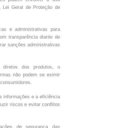
a Lei Geral de Proteção de
as e administrativas para
om transparência diante de
rar sanções administrativas
diretos dos produtos, o
formas não podem se eximir
 consumidores.
s informações e a eficiência
ir riscos e evitar conflitos
tações de segurança das