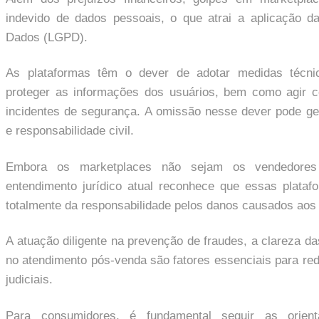
indevido de dados pessoais, o que atrai a aplicação d
Dados (LGPD).
As plataformas têm o dever de adotar medidas técnic
proteger as informações dos usuários, bem como agir c
incidentes de segurança. A omissão nesse dever pode ge
e responsabilidade civil.
Embora os marketplaces não sejam os vendedores 
entendimento jurídico atual reconhece que essas plata
totalmente da responsabilidade pelos danos causados aos
A atuação diligente na prevenção de fraudes, a clareza da
no atendimento pós-venda são fatores essenciais para reduz
judiciais.
Para consumidores, é fundamental seguir as orien