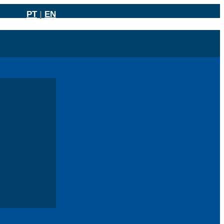
PT
|
EN