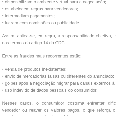
• disponibilizam o ambiente virtual para a negociação;
• estabelecem regras para vendedores;
• intermediam pagamentos;
• lucram com comissões ou publicidade.
Assim, aplica-se, em regra, a responsabilidade objetiva,
nos termos do artigo 14 do CDC.
Entre as fraudes mais recorrentes estão:
• venda de produtos inexistentes;
• envio de mercadorias falsas ou diferentes do anunciado;
• golpes após a negociação migrar para canais externos à 
• uso indevido de dados pessoais do consumidor.
Nesses casos, o consumidor costuma enfrentar dificu
vendedor ou reaver os valores pagos, o que reforça o