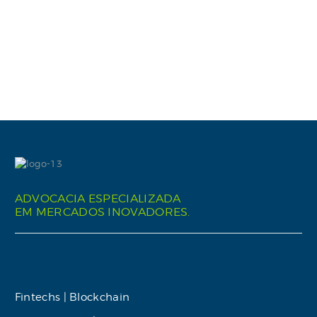
ADVOCACIA ESPECIALIZADA
EM MERCADOS INOVADORES.
Fintechs | Blockchain