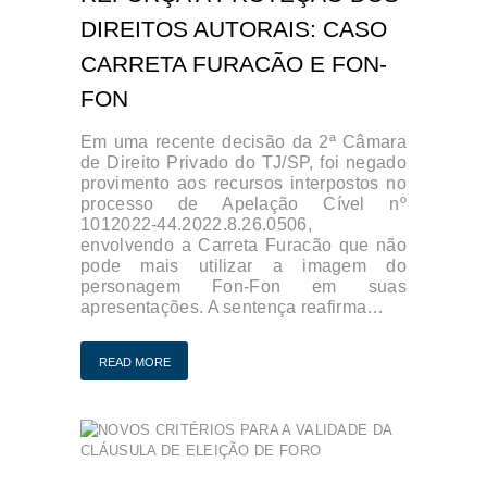
DIREITOS AUTORAIS: CASO
CARRETA FURACÃO E FON-
FON
Em uma recente decisão da 2ª Câmara
de Direito Privado do TJ/SP, foi negado
provimento aos recursos interpostos no
processo de Apelação Cível nº
1012022-44.2022.8.26.0506,
envolvendo a Carreta Furacão que não
pode mais utilizar a imagem do
personagem Fon-Fon em suas
apresentações. A sentença reafirma…
READ MORE