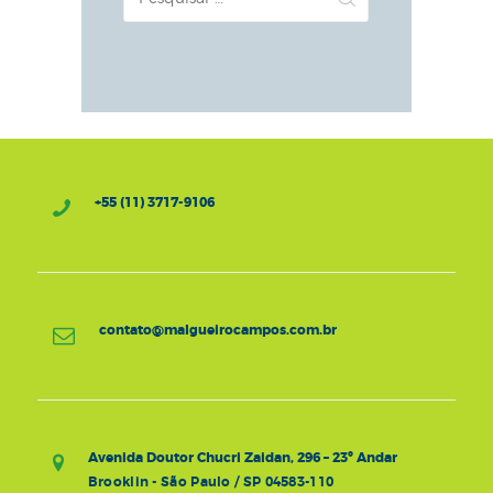
por:
+55 (11) 3717-9106
contato@malgueirocampos.com.br
Avenida Doutor Chucri Zaidan, 296 – 23º Andar
Brooklin - São Paulo / SP 04583-110