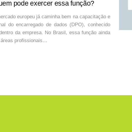
Pe
uem pode exercer essa função?
mercado europeu já caminha bem na capacitação e
sional do encarregado de dados (DPO), conhecido
dentro da empresa. No Brasil, essa função ainda
áreas profissionais…