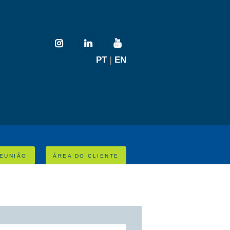
PT
|
EN
EUNIÃO
ÁREA DO CLIENTE