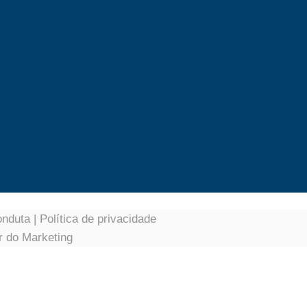
onduta
|
Política de privacidade
r do Marketing