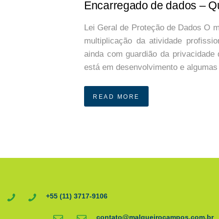
Encarregado de dados – Q
Lei Geral de Proteção de Dados O 
multiplicação da atividade profis
ainda com guardião da privacidade 
está em desenvolvimento e algumas 
READ MORE
+55 (11) 3717-9106
contato@malgueirocampos.com.br