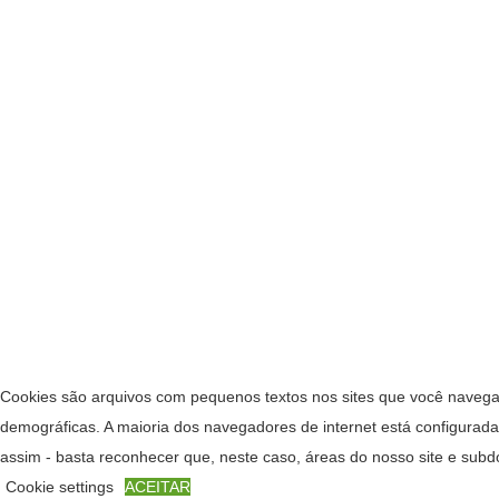
Cookies são arquivos com pequenos textos nos sites que você navega 
demográficas. A maioria dos navegadores de internet está configura
assim - basta reconhecer que, neste caso, áreas do nosso site e su
Cookie settings
ACEITAR