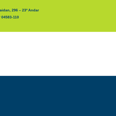
aidan, 296 – 23º Andar
P 04583-110