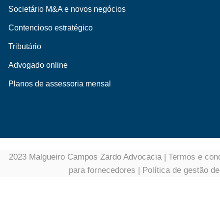
Societário M&A e novos negócios
Contencioso estratégico
Tributário
Advogado online
Planos de assessoria mensal
2023 Malgueiro Campos Zardo Advocacia |
Termos e cond
para fornecedores
|
Política de gestão d