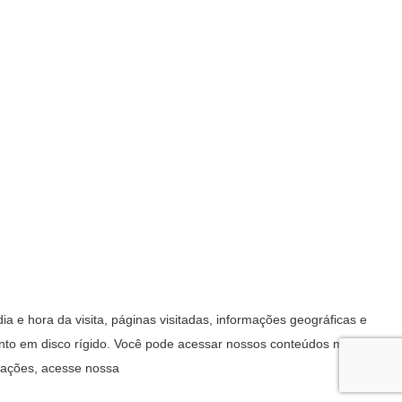
 e hora da visita, páginas visitadas, informações geográficas e
mento em disco rígido. Você pode acessar nossos conteúdos mesmo
rmações, acesse nossa
Política de Privacidade