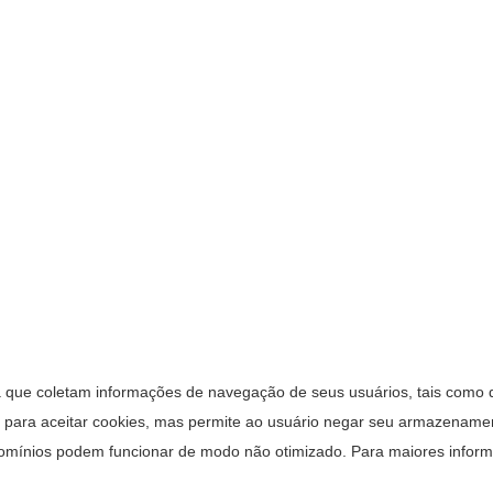
que coletam informações de navegação de seus usuários, tais como dia
da para aceitar cookies, mas permite ao usuário negar seu armazena
bdomínios podem funcionar de modo não otimizado. Para maiores info