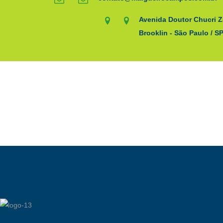
Avenida Doutor Chucri Z
Brooklin - São Paulo / S