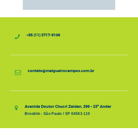
+55 (11) 3717-9106
contato@malgueirocampos.com.br
Avenida Doutor Chucri Zaidan, 296 – 23º Andar
Brooklin - São Paulo / SP 04583-110