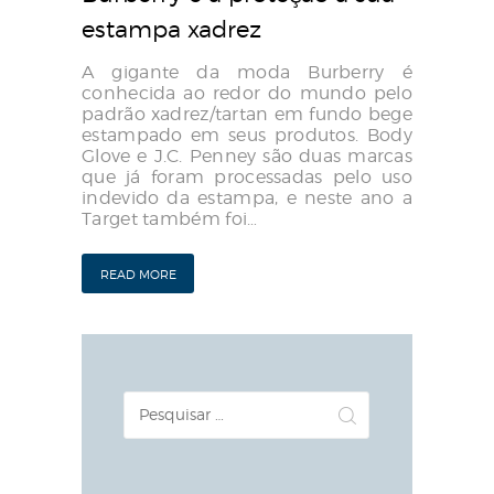
estampa xadrez
A gigante da moda Burberry é
conhecida ao redor do mundo pelo
padrão xadrez/tartan em fundo bege
estampado em seus produtos. Body
Glove e J.C. Penney são duas marcas
que já foram processadas pelo uso
indevido da estampa, e neste ano a
Target também foi…
READ MORE
Pesquisar
por: