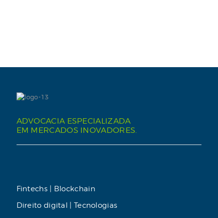
ADVOCACIA ESPECIALIZADA
EM MERCADOS INOVADORES.
Fintechs | Blockchain
Direito digital | Tecnologias