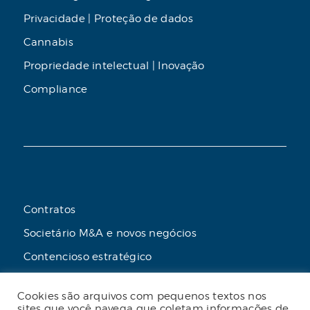
Privacidade | Proteção de dados
Cannabis
Propriedade intelectual | Inovação
Compliance
Contratos
Societário M&A e novos negócios
Contencioso estratégico
Tributário
Cookies são arquivos com pequenos textos nos
Advogado online
sites que você navega que coletam informações de