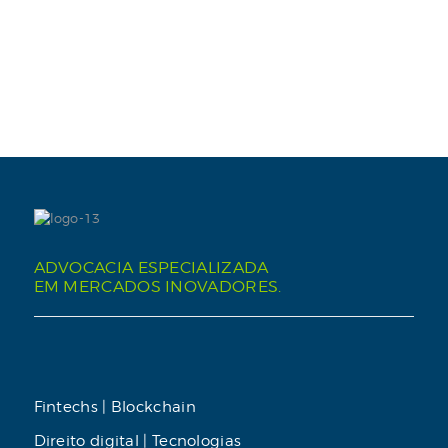
ADVOCACIA ESPECIALIZADA
EM MERCADOS INOVADORES.
Fintechs | Blockchain
Direito digital | Tecnologias