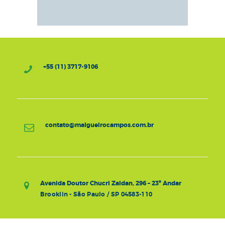
+55 (11) 3717-9106
contato@malgueirocampos.com.br
Avenida Doutor Chucri Zaidan, 296 – 23º Andar
Brooklin - São Paulo / SP 04583-110