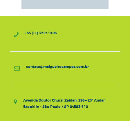
+55 (11) 3717-9106
contato@malgueirocampos.com.br
Avenida Doutor Chucri Zaidan, 296 – 23º Andar
Brooklin - São Paulo / SP 04583-110