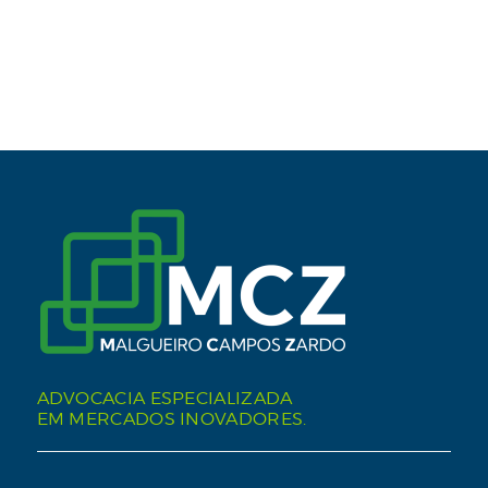
ADVOCACIA ESPECIALIZADA
EM MERCADOS INOVADORES.