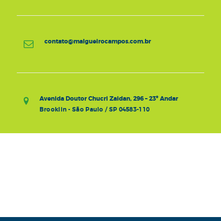
contato@malgueirocampos.com.br
Avenida Doutor Chucri Zaidan, 296 – 23º Andar
Brooklin - São Paulo / SP 04583-110