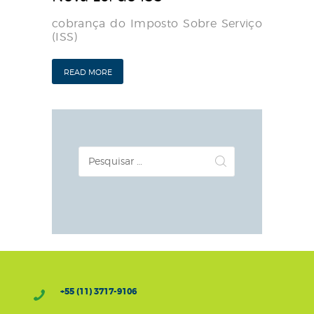
cobrança do Imposto Sobre Serviço
(ISS)
READ MORE
Pesquisar
por:
+55 (11) 3717-9106