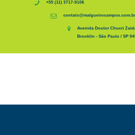
+55 (11) 3717-9106
contato@malgueirocampos.com.b
Avenida Doutor Chucri Zaida
Brooklin - São Paulo / SP 0