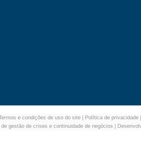
Termos e condições de uso do site
|
Política de privacidade
a de gestão de crises e continuidade de negócios
| Desenvol