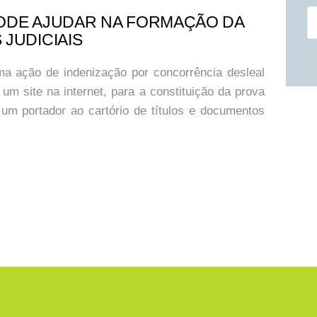
P
ODE AJUDAR NA FORMAÇÃO DA
po
JUDICIAIS
uma ação de indenização por concorrência desleal
 um site na internet, para a constituição da prova
r um portador ao cartório de títulos e documentos