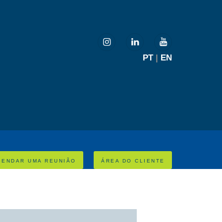
PT
|
EN
GENDAR UMA REUNIÃO
ÁREA DO CLIENTE