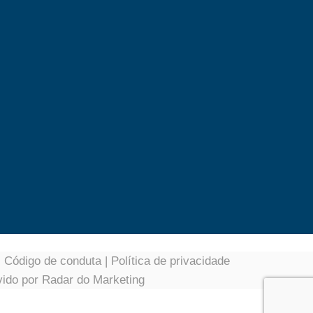
|
Código de conduta
|
Política de privacidade
vido por
Radar do Marketing