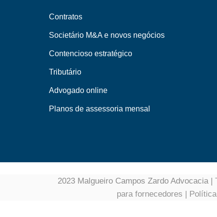
Contratos
Societário M&A e novos negócios
Contencioso estratégico
Tributário
Advogado online
Planos de assessoria mensal
2023 Malgueiro Campos Zardo Advocacia |
para fornecedores
|
Polític