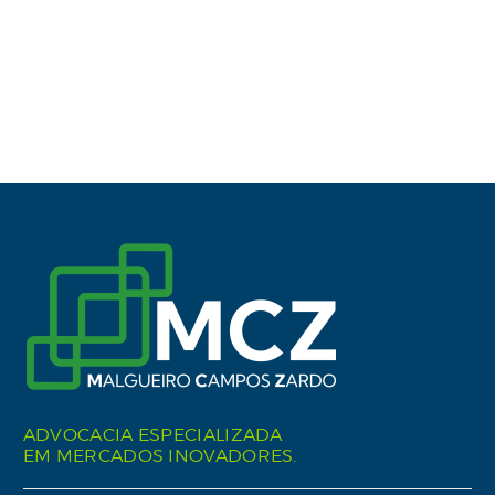
ADVOCACIA ESPECIALIZADA
EM MERCADOS INOVADORES.