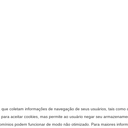
que coletam informações de navegação de seus usuários, tais como dia
da para aceitar cookies, mas permite ao usuário negar seu armazena
bdomínios podem funcionar de modo não otimizado. Para maiores info