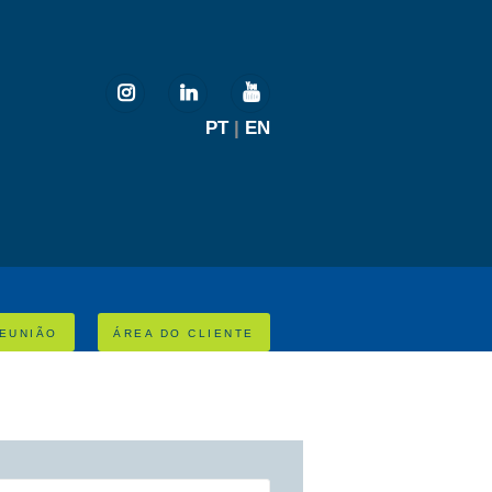
PT
|
EN
EUNIÃO
ÁREA DO CLIENTE