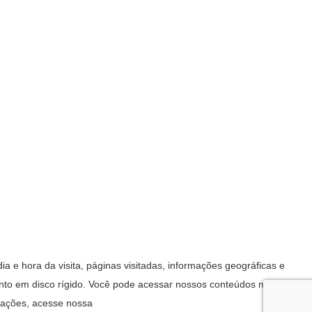
 e hora da visita, páginas visitadas, informações geográficas e
mento em disco rígido. Você pode acessar nossos conteúdos mesmo
rmações, acesse nossa
Política de Privacidade