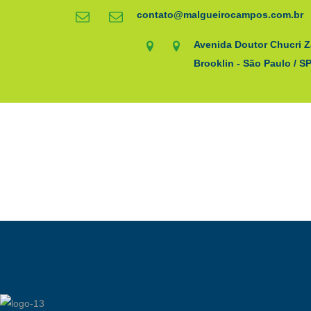
contato@malgueirocampos.com.br
Avenida Doutor Chucri Z
Brooklin - São Paulo / S