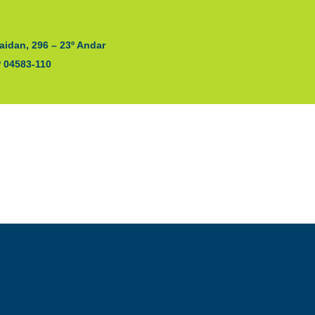
aidan, 296 – 23º Andar
P 04583-110