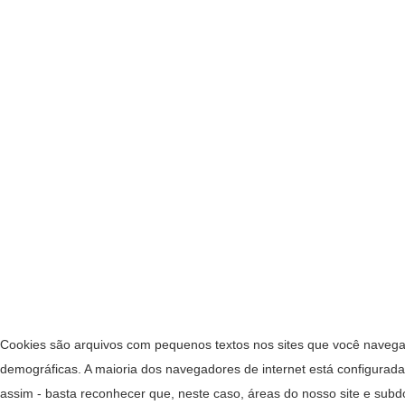
Cookies são arquivos com pequenos textos nos sites que você navega 
demográficas. A maioria dos navegadores de internet está configura
assim - basta reconhecer que, neste caso, áreas do nosso site e su