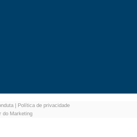
onduta
|
Política de privacidade
r do Marketing