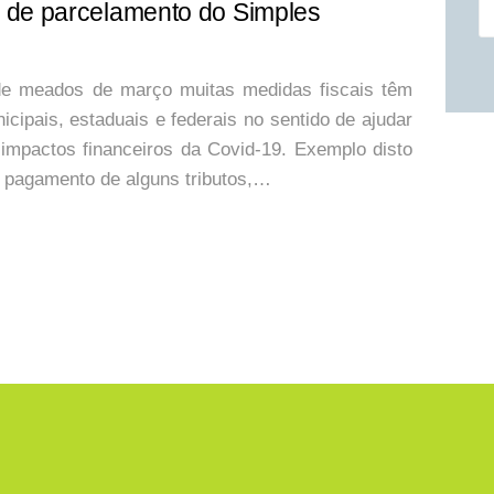
Pe
 de parcelamento do Simples
e meados de março muitas medidas fiscais têm
cipais, estaduais e federais no sentido de ajudar
impactos financeiros da Covid-19. Exemplo disto
 pagamento de alguns tributos,…