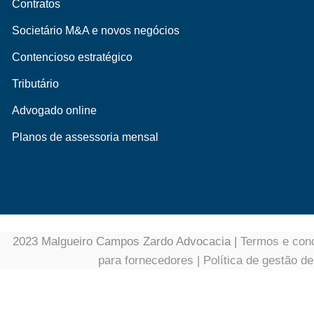
Contratos
Societário M&A e novos negócios
Contencioso estratégico
Tributário
Advogado online
Planos de assessoria mensal
2023 Malgueiro Campos Zardo Advocacia |
Termos e cond
para fornecedores
|
Política de gestão d