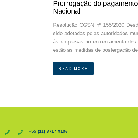
Prorrogação do pagamento
Nacional
Resolução CGSN nº 155/2020 Desd
sido adotadas pelas autoridades muni
às empresas no enfrentamento dos 
estão as medidas de postergação de
READ MORE
+55 (11) 3717-9106