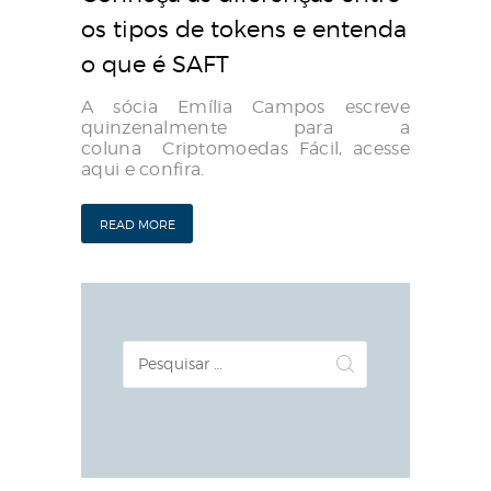
os tipos de tokens e entenda
o que é SAFT
A sócia Emília Campos escreve
quinzenalmente para a
coluna Criptomoedas Fácil, acesse
aqui e confira.
READ MORE
Pesquisar
por: