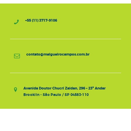
+55 (11) 3717-9106
contato@malgueirocampos.com.br
Avenida Doutor Chucri Zaidan, 296 – 23º Andar
Brooklin - São Paulo / SP 04583-110