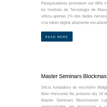
Pesquisadores prometem ser 99% mai
no Instituto de Tecnologia de Mas
utiliza apenas 1% dos dados necessár
cria token digital altamente escaláv
READ MORE
Master Seminars Blockmast
Sócia fundadora do escritório Mal
Belo Horizonte No próximo dia 19 d
Master Seminars Blockmaster cuj
oportunidades em blockchain e cri