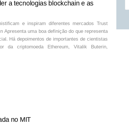
Pe
r a tecnologias blockchain e as
stificam e inspiram diferentes mercados Trust
in Apresenta uma boa definição do que representa
cial. Há depoimentos de importantes de cientistas
or da criptomoeda Ethereum, Vitalik Buterin,
iada no MIT