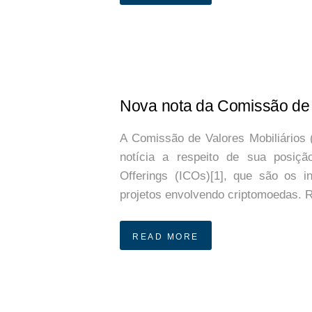
Nova nota da Comissão de 
A Comissão de Valores Mobiliários
notícia a respeito de sua posiçã
Offerings (ICOs)[1], que são os i
projetos envolvendo criptomoedas
READ MORE