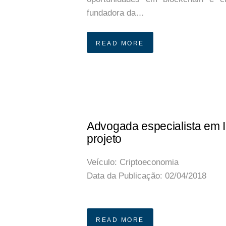
fundadora da…
READ MORE
Advogada especialista em 
projeto
Veículo:
Criptoeconomia
Data da Publicação:
02/04/2018
Publicação Original
READ MORE