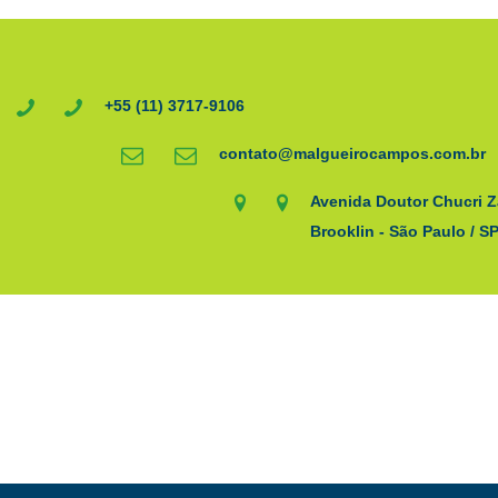
+55 (11) 3717-9106
contato@malgueirocampos.com.br
Avenida Doutor Chucri Z
Brooklin - São Paulo / S