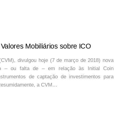
Valores Mobiliários sobre ICO
 (CVM), divulgou hoje (7 de março de 2018) nova
o – ou falta de – em relação às Initial Coin
nstrumentos de captação de investimentos para
. Resumidamente, a CVM…