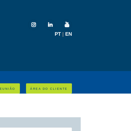
PT
|
EN
EUNIÃO
ÁREA DO CLIENTE