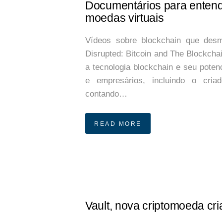
Documentários para entende
moedas virtuais
Vídeos sobre blockchain que desmi
Disrupted: Bitcoin and The Blockcha
a tecnologia blockchain e seu poten
e empresários, incluindo o criad
contando…
READ MORE
Vault, nova criptomoeda cr