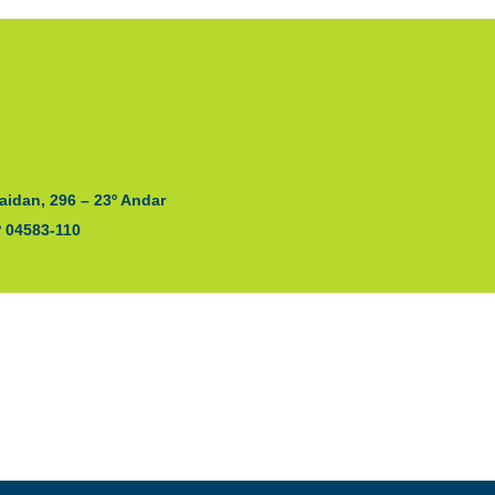
aidan, 296 – 23º Andar
P 04583-110