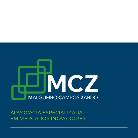
ADVOCACIA ESPECIALIZADA
EM MERCADOS INOVADORES.