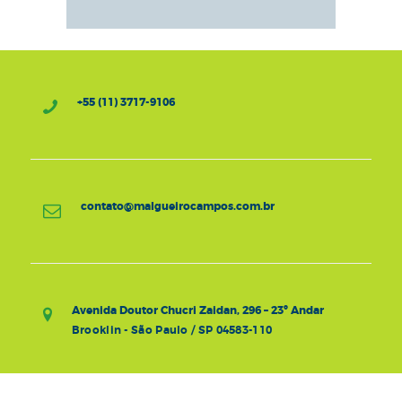
+55 (11) 3717-9106
contato@malgueirocampos.com.br
Avenida Doutor Chucri Zaidan, 296 – 23º Andar
Brooklin - São Paulo / SP 04583-110