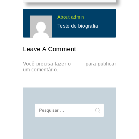
About admin
Teste de biografia
Leave A Comment
Você precisa fazer o
login
para publicar
um comentário.
Pesquisar
por: