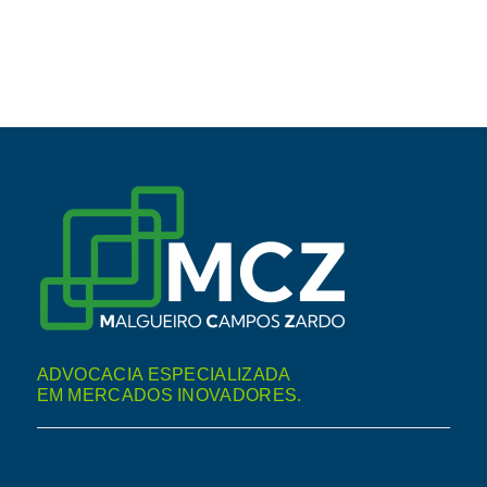
ADVOCACIA ESPECIALIZADA
EM MERCADOS INOVADORES.