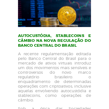
AUTOCUSTÓDIA, STABLECOINS E
CÂMBIO NA NOVA REGULAÇÃO DO
BANCO CENTRAL DO BRASIL
A recente regulamentação editada
pelo Banco Central do Brasil para o
mercado de ativos virtuais introduz
um dos movimentos mais sensíveis e
controversos do novo marco
regulatório brasileiro: o
enquadramento de determinadas
operações com criptoativos, inclusive
aquelas envolvendo autocustódia e
stablecoins, como operações de
câmbio.
Sob a ótica das Sociedades