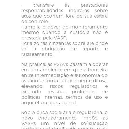
• transfere às prestadoras
responsabilidades indiretas sobre
atos que ocorrem fora de sua esfera
de controle;
• amplia o dever de monitoramento
mesmo quando a custódia não é
prestada pela VASP;
• cria zonas cinzentas sobre até onde
vai a obrigação de reporte e
rastreamento.
Na prática, as PSAVs passam a operar
em um ambiente em que a fronteira
entre intermediação e autonomia do
usuário se torna juridicamente difusa,
elevando riscos regulatórios e
exigindo revisões profundas de
políticas internas, termos de uso e
arquitetura operacional.
Sob a ótica societária e regulatória, o
novo enquadramento impõe às
VASPs um nível de sofisticação
institucional significativamente mais