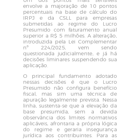
Um dos pontos mais sensíveis
envolve a majoração de 10 pontos
percentuais na base de cálculo do
IRPJ e da CSLL para empresas
submetidas ao regime do Lucro
Presumido com faturamento anual
superior a R$ 5 milhões. A alteração,
introduzida pela Lei Complementar
nº 224/2025, vem sendo
questionada judicialmente, e já há
decisões liminares suspendendo sua
aplicação.
O principal fundamento adotado
nessas decisões é que o Lucro
Presumido não configura benefício
fiscal, mas sim uma técnica de
apuração legalmente prevista. Nessa
linha, sustenta-se que a elevação da
base presumida, sem a devida
observância dos limites normativos
aplicáveis, afrontaria a própria lógica
do regime e geraria insegurança
jurídica aos contribuintes. Para as