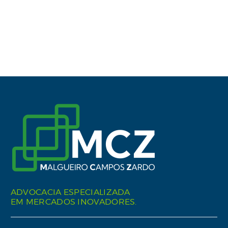
ADVOCACIA ESPECIALIZADA
EM MERCADOS INOVADORES.