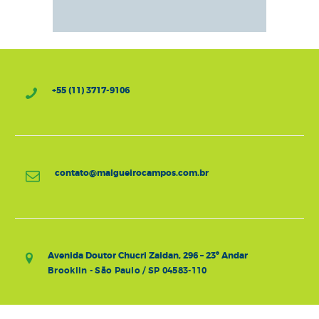
+55 (11) 3717-9106
contato@malgueirocampos.com.br
Avenida Doutor Chucri Zaidan, 296 – 23º Andar
Brooklin - São Paulo / SP 04583-110