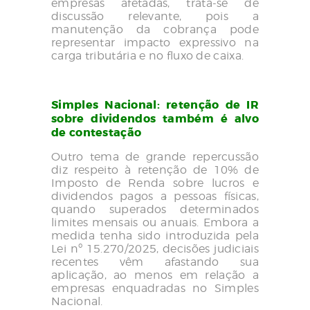
empresas afetadas, trata-se de
discussão relevante, pois a
manutenção da cobrança pode
representar impacto expressivo na
carga tributária e no fluxo de caixa.
Simples Nacional: retenção de IR
sobre dividendos também é alvo
de contestação
Outro tema de grande repercussão
diz respeito à retenção de 10% de
Imposto de Renda sobre lucros e
dividendos pagos a pessoas físicas,
quando superados determinados
limites mensais ou anuais. Embora a
medida tenha sido introduzida pela
Lei nº 15.270/2025, decisões judiciais
recentes vêm afastando sua
aplicação, ao menos em relação a
empresas enquadradas no Simples
Nacional.