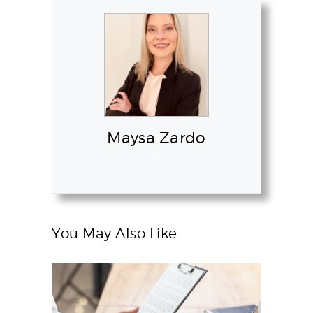
Maysa Zardo
+ posts
You May Also Like