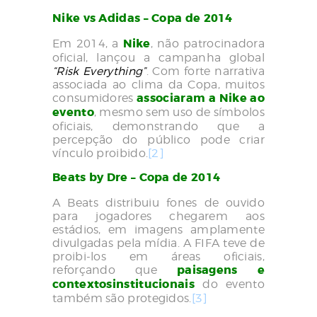
Nike vs Adidas – Copa de 2014
Em 2014, a
Nike
, não patrocinadora
oficial, lançou a campanha global
“Risk Everything”
. Com forte narrativa
associada ao clima da Copa, muitos
consumidores
associaram a Nike ao
evento
, mesmo sem uso de símbolos
oficiais, demonstrando que a
percepção do público pode criar
vínculo proibido.
[2]
Beats by Dre – Copa de 2014
A Beats distribuiu fones de ouvido
para jogadores chegarem aos
estádios, em imagens amplamente
divulgadas pela mídia. A FIFA teve de
proibi-los em áreas oficiais,
reforçando que
paisagens e
contextos
institucionais
do evento
também são protegidos.
[3]