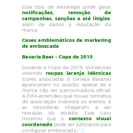
Esse tipo de estratégia pode gerar
notificações, remoção de
campanhas, sanções e até litígios
,
além de danos à reputação da
marca.
Cases emblemáticos de marketing
de emboscada
Bavaria Beer – Copa de 2010
Durante a Copa de 2010, torcedoras
vestindo
roupas laranja idênticas
(cores associadas à cerveja Bavaria)
apareceram no estádio, apesar de a
marca não ser patrocinadora oficial.
A FIFA entendeu que houve tentativa
de associação indevida ao evento, e
as torcedoras chegaram a ser
retiradas do estádio. Esse caso
mostrou que o
contexto visual
coordenado
pode ser suficiente para
configurar emboscada.
[1]