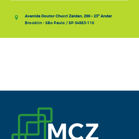
Avenida Doutor Chucri Zaidan, 296 – 23º Andar
Brooklin - São Paulo / SP 04583-110