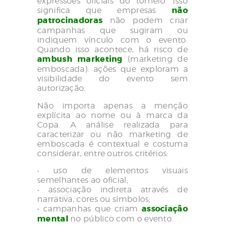
expressões oficiais do torneio. Isso
significa que empresas
não
patrocinadoras
não podem criar
campanhas que sugiram ou
indiquem vínculo com o evento.
Quando isso acontece, há risco de
ambush marketing
(marketing de
emboscada): ações que exploram a
visibilidade do evento sem
autorização.
Não importa apenas a menção
explícita ao nome ou à marca da
Copa. A análise realizada para
caracterizar ou não marketing de
emboscada é contextual e costuma
considerar, entre outros critérios:
• uso de elementos visuais
semelhantes ao oficial;
• associação indireta através de
narrativa, cores ou símbolos;
• campanhas que criam
associação
mental
no público com o evento.