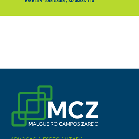
Brooklin - São Paulo / SP 04583-110