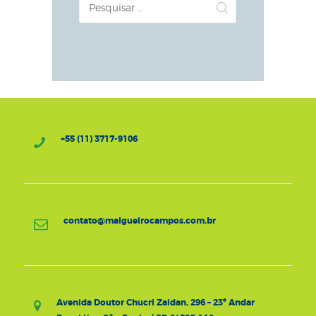
por:
+55 (11) 3717-9106
contato@malgueirocampos.com.br
Avenida Doutor Chucri Zaidan, 296 – 23º Andar