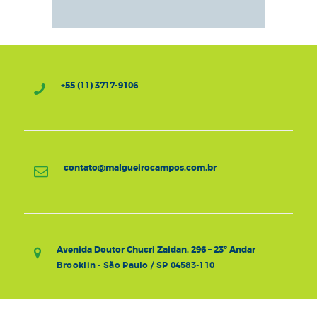
+55 (11) 3717-9106
contato@malgueirocampos.com.br
Avenida Doutor Chucri Zaidan, 296 – 23º Andar
Brooklin - São Paulo / SP 04583-110