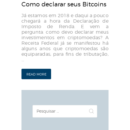
Como declarar seus Bitcoins
Já estamos em 2018 e daqui a pouco
chegará a hora da Declaração de
Imposto de Renda. E vem a
pergunta: como devo declarar meus
investimentos em criptomoedas? A
Receita Federal já se manifestou há
alguns anos que criptomoedas são
equiparadas, para fins de tributação,
…
READ MORE
Pesquisar
por: