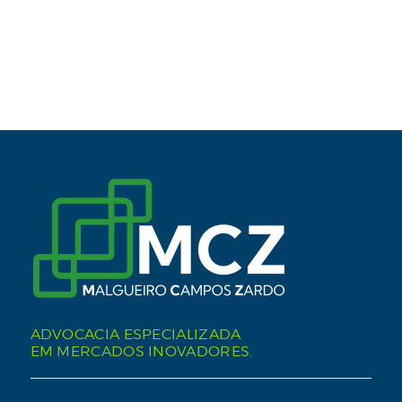
ADVOCACIA ESPECIALIZADA
EM MERCADOS INOVADORES.