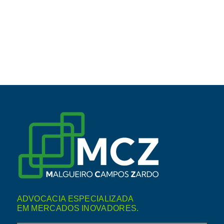
ADVOCACIA ESPECIALIZADA
EM MERCADOS INOVADORES.