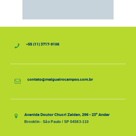
+55 (11) 3717-9106
contato@malgueirocampos.com.br
Avenida Doutor Chucri Zaidan, 296 – 23º Andar
Brooklin - São Paulo / SP 04583-110