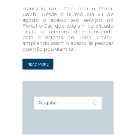
Transição do e-Cac para o Portal
Gov.br Desde o último dia 31 de
agosto o acesso aos serviços no
Portal e-Cac que exigiam certificado
digital foi interrompido e transferido
para o sistema do Portal Gov.br,
ampliando assim o acesso às pessoas
que não possuíam tal…
READ MORE
Pesquisar
por: