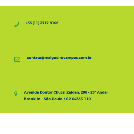
+55 (11) 3717-9106
contato@malgueirocampos.com.br
Avenida Doutor Chucri Zaidan, 296 – 23º Andar
Brooklin - São Paulo / SP 04583-110