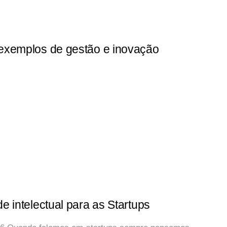
 exemplos de gestão e inovação
e intelectual para as Startups