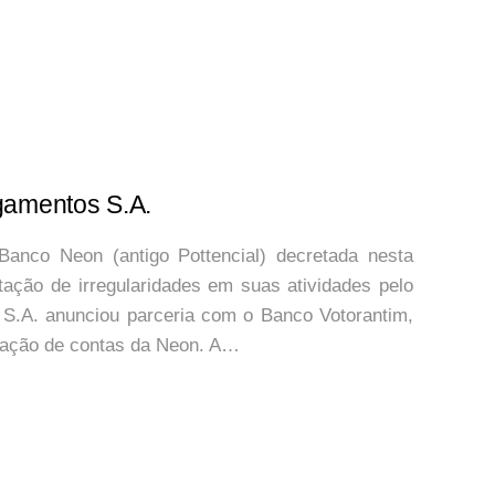
gamentos S.A.
 Banco Neon (antigo Pottencial) decretada nesta
atação de irregularidades em suas atividades pelo
S.A. anunciou parceria com o Banco Votorantim,
tação de contas da Neon. A…