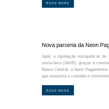
READ MORE
Nova parceria da Neon Pa
Após a liquidação extrajudicial do
sexta-feira (04/05), graças à const
Banco Central, a Neon Pagamentos 
que assumirá a custódia e movimen
READ MORE