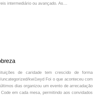
eis intermediário ou avançado. As…
obreza
ituições de caridade tem crescido de forma
com/uncategorized/kwi1wyd Foi o que aconteceu com
 últimos dias organizou um evento de arrecadação
R Code em cada mesa, permitindo aos convidados