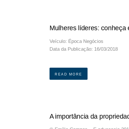
Mulheres líderes: conheça
Veículo:
Época Negócios
Data da Publicação:
16/03/2018
Publicação Original
READ MORE
A importância da propriedad