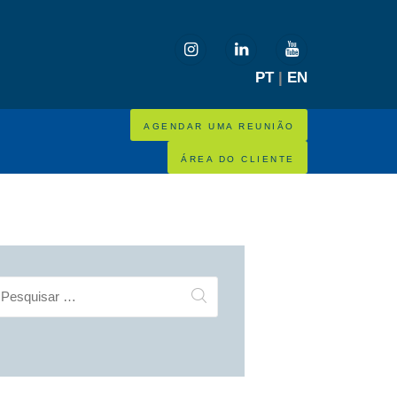
PT
|
EN
AGENDAR UMA REUNIÃO
ÁREA DO CLIENTE
esquisar
r: