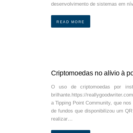
desenvolvimento de sistemas em nív
READ MORE
Criptomoedas no alívio à p
O uso de criptomoedas por inst
brilhante.https://reallygoodwriter.
a Tipping Point Community, que nos
de fundos que disponibilizou um Q
realizar…