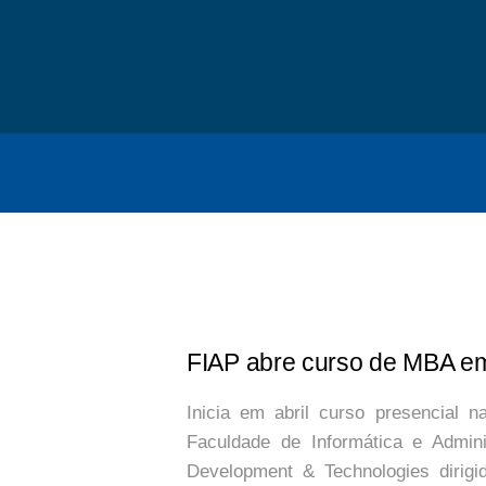
FIAP abre curso de MBA e
Inicia em abril curso presencial 
Faculdade de Informática e Admin
Development & Technologies dirigi