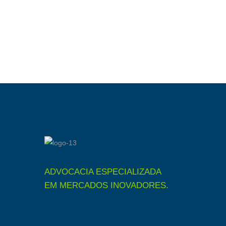
ADVOCACIA ESPECIALIZADA
EM MERCADOS INOVADORES.