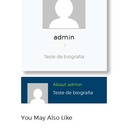
admin
Website
|
+ posts
Teste de biografia
About admin
Teste de biografia
You May Also Like