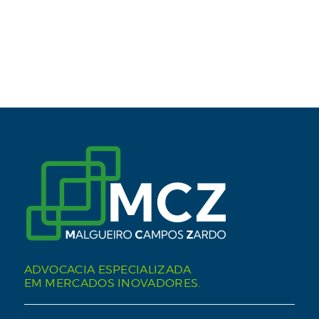
ADVOCACIA ESPECIALIZADA
EM MERCADOS INOVADORES.