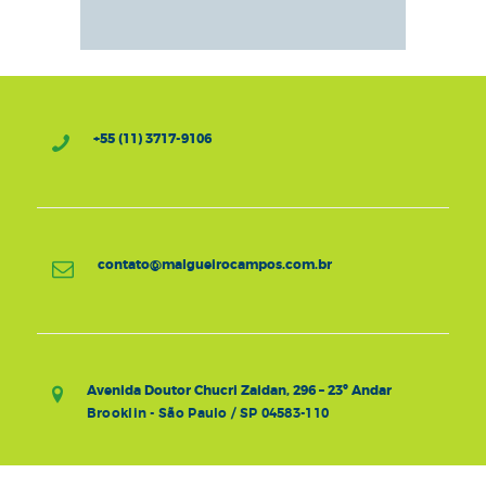
+55 (11) 3717-9106
contato@malgueirocampos.com.br
Avenida Doutor Chucri Zaidan, 296 – 23º Andar
Brooklin - São Paulo / SP 04583-110