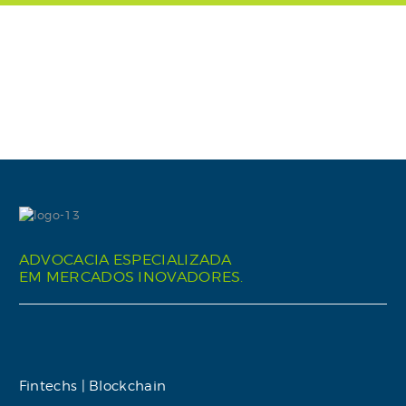
ADVOCACIA ESPECIALIZADA
EM MERCADOS INOVADORES.
Fintechs | Blockchain