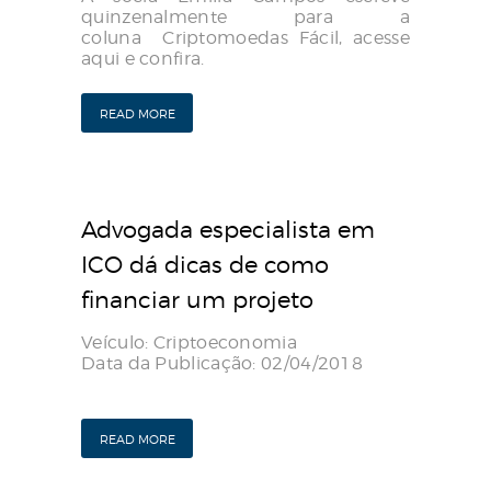
quinzenalmente para a
coluna Criptomoedas Fácil, acesse
aqui e confira.
READ MORE
Advogada especialista em
ICO dá dicas de como
financiar um projeto
Veículo:
Criptoeconomia
Data da Publicação:
02/04/2018
Publicação Original
READ MORE