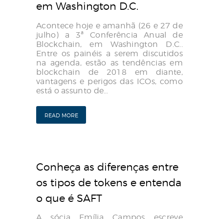
em Washington D.C.
Acontece hoje e amanhã (26 e 27 de
julho) a 3ª Conferência Anual de
Blockchain, em Washington D.C..
Entre os painéis a serem discutidos
na agenda, estão as tendências em
blockchain de 2018 em diante,
vantagens e perigos das ICOs, como
está o assunto de…
READ MORE
Conheça as diferenças entre
os tipos de tokens e entenda
o que é SAFT
A sócia Emília Campos escreve