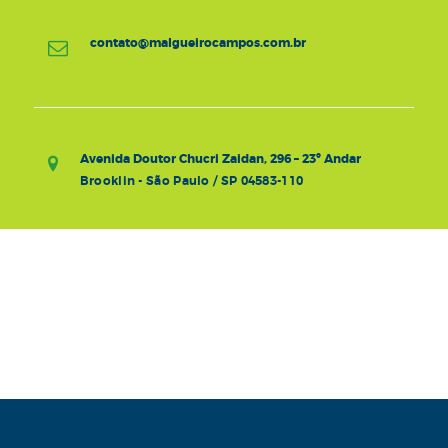
contato@malgueirocampos.com.br
Avenida Doutor Chucri Zaidan, 296 – 23º Andar
Brooklin - São Paulo / SP 04583-110