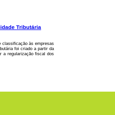
dade Tributária
e classificação às empresas
tária foi criado a partir da
 a regularização fiscal dos