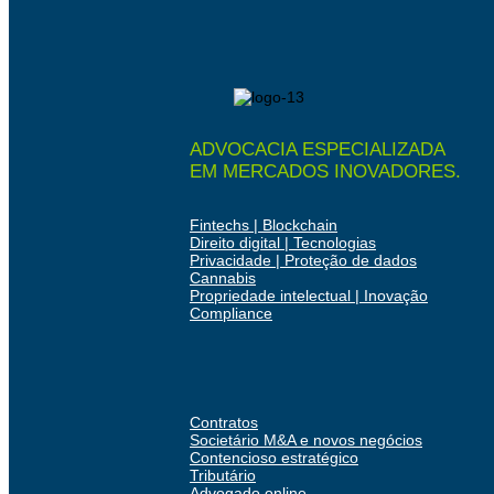
ADVOCACIA ESPECIALIZADA
EM MERCADOS INOVADORES.
Fintechs | Blockchain
Direito digital | Tecnologias
Privacidade | Proteção de dados
Cannabis
Propriedade intelectual | Inovação
Compliance
Contratos
Societário M&A e novos negócios
Contencioso estratégico
Tributário
Advogado online