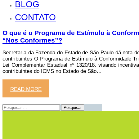
BLOG
CONTATO
O que é o Programa de Estímulo à Conformi
“Nos Conformes”?
Secretaria da Fazenda do Estado de São Paulo dá nota d
contribuintes O Programa de Estímulo à Conformidade Tribu
Lei Complementar Estadual nº 1320/18, visando incentivar
contribuintes do ICMS no Estado de São…
READ MORE
Pesquisar
por: