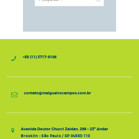
por:
+55 (11) 3717-9106
contato@malgueirocampos.com.br
Avenida Doutor Chucri Zaidan, 296 – 23º Andar
Brooklin - São Paulo / SP 04583-110