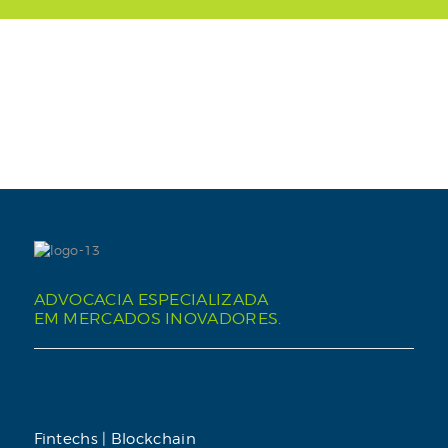
ADVOCACIA ESPECIALIZADA
EM MERCADOS INOVADORES.
Fintechs | Blockchain