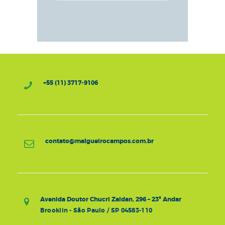
+55 (11) 3717-9106
contato@malgueirocampos.com.br
Avenida Doutor Chucri Zaidan, 296 – 23º Andar
Brooklin - São Paulo / SP 04583-110