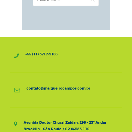
por:
+55 (11) 3717-9106
contato@malgueirocampos.com.br
Avenida Doutor Chucri Zaidan, 296 – 23º Andar
Brooklin - São Paulo / SP 04583-110