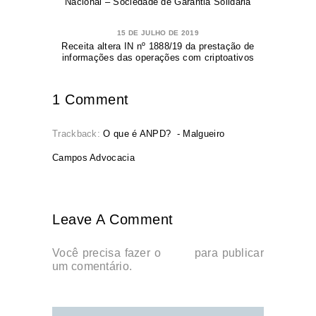
Nacional – Sociedade de Garantia Solidária
15 DE JULHO DE 2019
Receita altera IN nº 1888/19 da prestação de
informações das operações com criptoativos
1 Comment
Trackback:
O que é ANPD? - Malgueiro
Campos Advocacia
Leave A Comment
Você precisa fazer o
login
para publicar
um comentário.