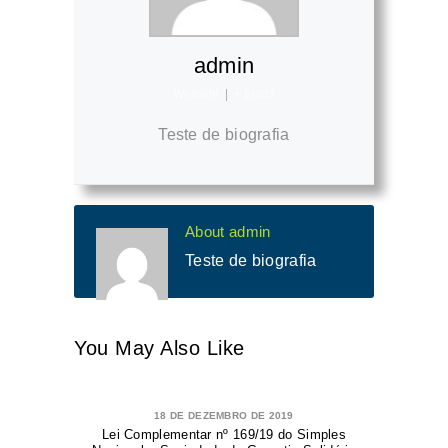
admin
Website
|
+ posts
Teste de biografia
About admin
Teste de biografia
You May Also Like
18 DE DEZEMBRO DE 2019
Lei Complementar nº 169/19 do Simples