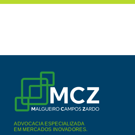
ADVOCACIA ESPECIALIZADA
EM MERCADOS INOVADORES.