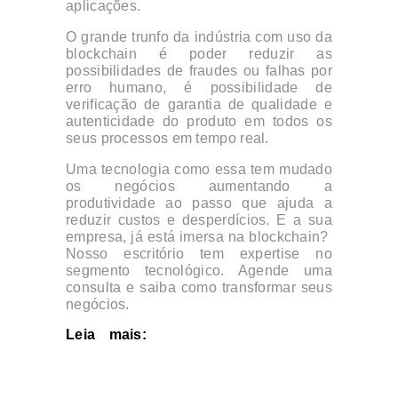
aplicações.
O grande trunfo da indústria com uso da
blockchain é poder reduzir as
possibilidades de fraudes ou falhas por
erro humano, é possibilidade de
verificação de garantia de qualidade e
autenticidade do produto em todos os
seus processos em tempo real.
Uma tecnologia como essa tem mudado
os negócios aumentando a
produtividade ao passo que ajuda a
reduzir custos e desperdícios. E a sua
empresa, já está imersa na blockchain?
Nosso escritório tem expertise no
segmento tecnológico. Agende uma
consulta e saiba como transformar seus
negócios.
Leia mais:
Rede varejista de fast
fashion usa blockchain na gestão de
produtos