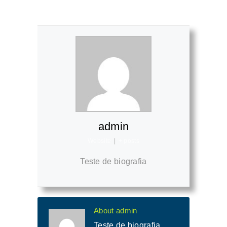
Como a blockchain pode ajudar a
indústria sustentável?
admin
Website
|
+ posts
Teste de biografia
About admin
Teste de biografia