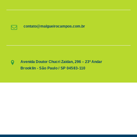
contato@malgueirocampos.com.br
Avenida Doutor Chucri Zaidan, 296 – 23º Andar
Brooklin - São Paulo / SP 04583-110