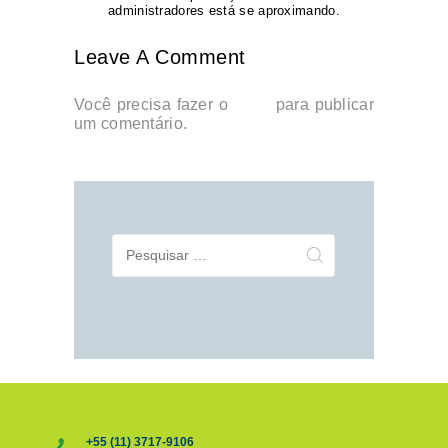
administradores está se aproximando.
Leave A Comment
Você precisa fazer o
login
para publicar
um comentário.
Pesquisar
por:
+55 (11) 3717-9106