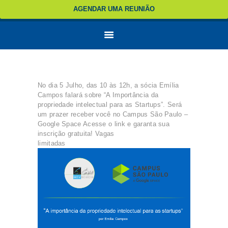
AGENDAR UMA REUNIÃO
No dia 5 Julho, das 10 às 12h, a sócia Emília
Campos falará sobre “A Importância da
propriedade intelectual para as Startups”. Será
um prazer receber você no Campus São Paulo –
Google Space Acesse o link e garanta sua
inscrição gratuita! Vagas
limitadas
http://bit.ly/28VMEgT