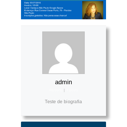
admin
Website
|
+ posts
Teste de biografia