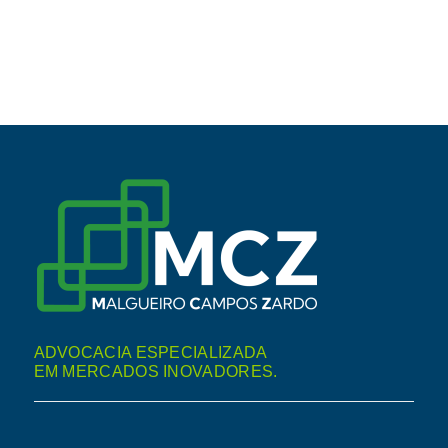
ADVOCACIA ESPECIALIZADA
EM MERCADOS INOVADORES.