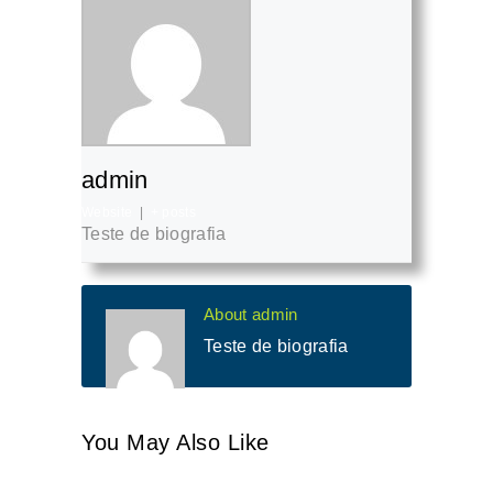
admin
Website
|
+ posts
Teste de biografia
About admin
Teste de biografia
You May Also Like