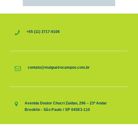
+55 (11) 3717-9106
contato@malgueirocampos.com.br
Avenida Doutor Chucri Zaidan, 296 – 23º Andar
Brooklin - São Paulo / SP 04583-110