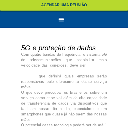
AGENDAR UMA REUNIÃO
5G e proteção de dados
Com quatro bandas de frequência, o sistema 5G
de telecomunicações que possibilita mais
velocidade das conexões, deve ser
iniciado no
Brasil no próximo ano depois de passar por
licitação
que definirá quais empresas serão
responsáveis pelo oferecimento desse serviço
móvel.
O que deve preocupar os brasileiros sobre um
serviço como esse vai além da alta capacidade
de transferência de dados via dispositivos que
facilitam nosso dia a dia, especialmente em
smartphones que quase já não saem das nossas
mãos.
O potencial dessa tecnologia poderá ser de até 1