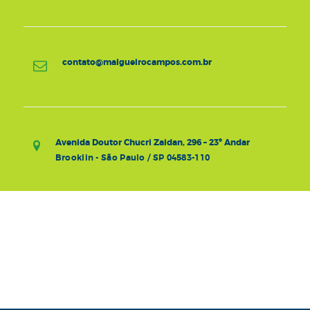
contato@malgueirocampos.com.br
Avenida Doutor Chucri Zaidan, 296 – 23º Andar
Brooklin - São Paulo / SP 04583-110