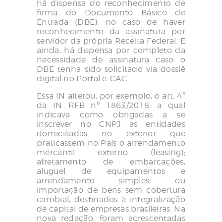
há
dispensa do reconhecimento de
firma do Documento Básico de
Entrada (DBE), no caso de haver
reconhecimento da assinatura por
servidor da própria Receita Federal. E
ainda, há dispensa por completo da
necessidade de assinatura caso o
DBE tenha sido solicitado via dossiê
digital no Portal
e-CAC
.
Essa IN alterou, por exemplo, o art. 4º
da IN RFB nº 1863/2018, a qual
indicava como obrigadas a se
inscrever no CNPJ as entidades
domiciliadas no exterior que
praticassem no País o arrendamento
mercantil externo (leasing);
afretamento de embarcações,
aluguel de equipamentos e
arrendamento simples; ou
importação de bens sem cobertura
cambial, destinados à integralização
de capital de empresas brasileiras. Na
nova redação, foram acrescentadas