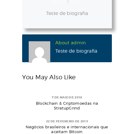
Website
|
+ posts
Teste de biografia
About admin
Teste de biografia
You May Also Like
7 DE MAIO DE 2018
Blockchain & Criptomoedas na
StratupGrind
22 DE FEVEREIRO DE 2019
Negócios brasileiros e internacionais que
aceitam Bitcoin