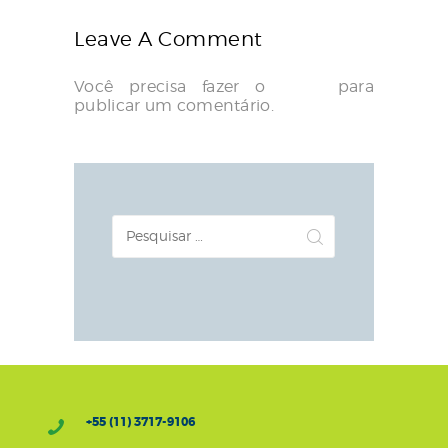
Leave A Comment
Você precisa fazer o
login
para
publicar um comentário.
Pesquisar
por:
+55 (11) 3717-9106