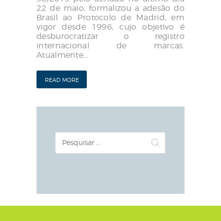
22 de maio, formalizou a adesão do
Brasil ao Protocolo de Madrid, em
vigor desde 1996, cujo objetivo é
desburocratizar o registro
internacional de marcas.
Atualmente…
READ MORE
Pesquisar
por: