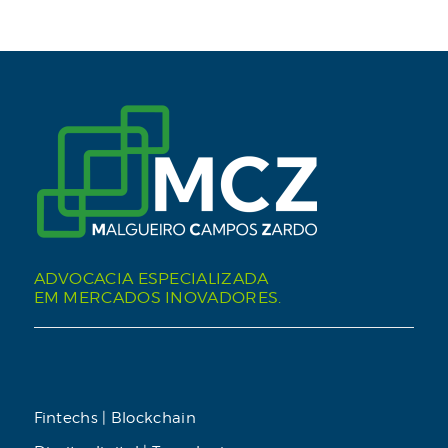
ADVOCACIA ESPECIALIZADA
EM MERCADOS INOVADORES.
Fintechs | Blockchain