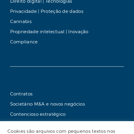
Direito digital | Tecnologias
Privacidade | Proteção de dados
Cannabis
Propriedade intelectual | Inovação
Compliance
Contratos
Societário M&A e novos negócios
Contencioso estratégico
Tributário
Cookies são arquivos com pequenos textos nos