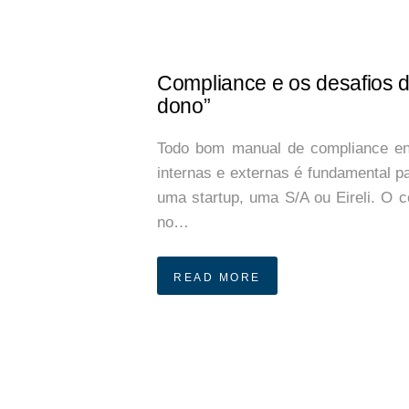
Compliance e os desafios 
dono”
Todo bom manual de compliance en
internas e externas é fundamental p
uma startup, uma S/A ou Eireli. O 
no…
READ MORE