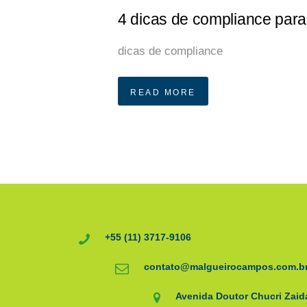
4 dicas de compliance para 
dicas de compliance
READ MORE
+55 (11) 3717-9106
contato@malgueirocampos.com.b
Avenida Doutor Chucri Zaida