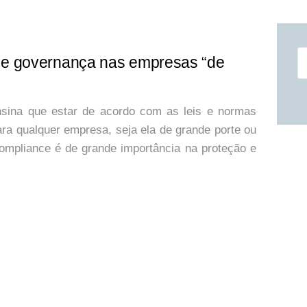
P
de governança nas empresas “de
po
sina que estar de acordo com as leis e normas
ara qualquer empresa, seja ela de grande porte ou
compliance é de grande importância na proteção e