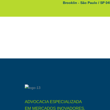
Brooklin - São Paulo / SP 0
ADVOCACIA ESPECIALIZADA
EM MERCADOS INOVADORES.