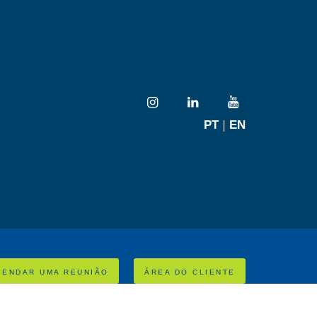
PT
|
EN
GENDAR UMA REUNIÃO
ÁREA DO CLIENTE