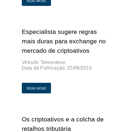
READ MORE
Especialista sugere regras
mais duras para exchange no
mercado de criptoativos
Veículo: Telesintese
Data da Publicação:
25/09/2019
Publicação Original
READ MORE
Os criptoativos e a colcha de
retalhos tributária