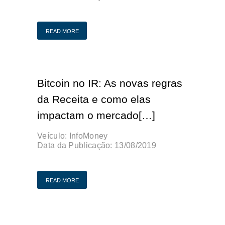
Publicação Original
READ MORE
Bitcoin no IR: As novas regras
da Receita e como elas
impactam o mercado[…]
Veículo:
InfoMoney
Data da Publicação:
13/08/2019
Publicação Original
READ MORE