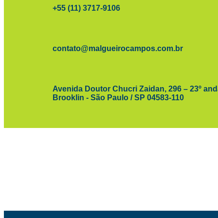
+55 (11) 3717-9106
contato@malgueirocampos.com.br
Avenida Doutor Chucri Zaidan, 296 – 23º and
Brooklin - São Paulo / SP 04583-110