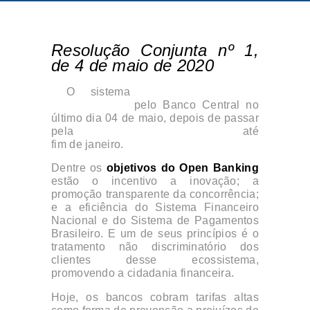
Resolução Conjunta nº 1,
de 4 de maio de 2020
O sistema
Open Banking foi
regulamentado
pelo Banco Central no
último dia 04 de maio, depois de passar
pela
Consulta Pública nº 73/2019
até
fim de janeiro.
Dentre os
objetivos do Open Banking
estão o incentivo a inovação; a
promoção transparente da concorrência;
e a eficiência do Sistema Financeiro
Nacional e do Sistema de Pagamentos
Brasileiro. E um de seus princípios é o
tratamento não discriminatório dos
clientes desse ecossistema,
promovendo a cidadania financeira.
Hoje, os bancos cobram tarifas altas