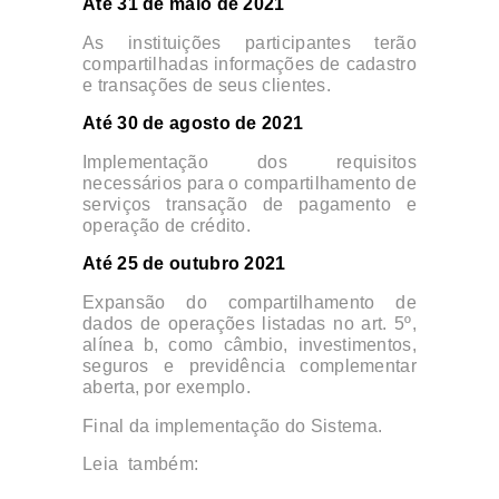
Até 31 de maio de 2021
As instituições participantes terão
compartilhadas informações de cadastro
e transações de seus clientes.
Até 30 de agosto de 2021
Implementação dos requisitos
necessários para o compartilhamento de
serviços transação de pagamento e
operação de crédito.
Até 25 de outubro 2021
Expansão do compartilhamento de
dados de operações listadas no art. 5º,
alínea b, como câmbio, investimentos,
seguros e previdência complementar
aberta, por exemplo.
Final da implementação do Sistema.
Leia também:
Pix – Novo Sistema de
Pagamentos Instantâneos 24 horas