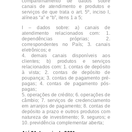
compartilhamento de dados sobre
canais de atendimento e produtos e
serviços de que trata o art. 5º, inciso I,
alíneas “a” e “b”, itens 1 a 5;
I – dados sobre: a) canais de
atendimento relacionados com: 1.
dependências próprias; 2.
correspondentes no País; 3. canais
eletrônicos; e
4. demais canais disponíveis aos
clientes; b) produtos e serviços
relacionados com: 1. contas de depósito
à vista; 2. contas de depósito de
poupança; 3. contas de pagamento pré-
pagas; 4. contas de pagamento pós-
pagas;
5. operações de crédito; 6. operações de
câmbio; 7. serviços de credenciamento
em arranjos de pagamento; 8. contas de
depósito a prazo e outros produtos com
natureza de investimento; 9. seguros; e
10. previdência complementar aberta;