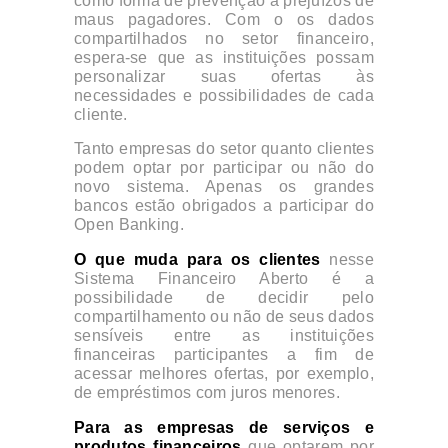
como forma de prevenção a prejuízos de
maus pagadores. Com o os dados
compartilhados no setor financeiro,
espera-se que as instituições possam
personalizar suas ofertas às
necessidades e possibilidades de cada
cliente.
Tanto empresas do setor quanto clientes
podem optar por participar ou não do
novo sistema. Apenas os grandes
bancos estão obrigados a participar do
Open Banking.
O que muda para os clientes
nesse
Sistema Financeiro Aberto é a
possibilidade de decidir pelo
compartilhamento ou não de seus dados
sensíveis entre as instituições
financeiras participantes a fim de
acessar melhores ofertas, por exemplo,
de empréstimos com juros menores.
Para as empresas de serviços e
produtos financeiros
que optarem por