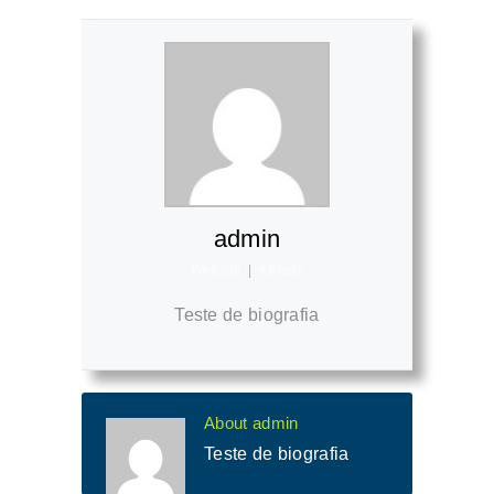
admin
Website
|
+ posts
Teste de biografia
About admin
Teste de biografia