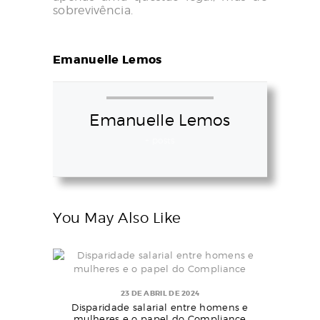
sobrevivência.
Emanuelle Lemos
Emanuelle Lemos
+ posts
You May Also Like
23 DE ABRIL DE 2024
Disparidade salarial entre homens e
mulheres e o papel do Compliance