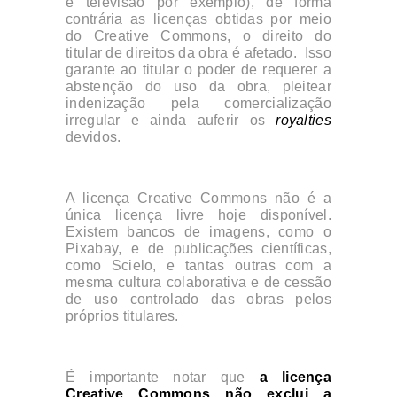
e televisão por exemplo), de forma
contrária as licenças obtidas por meio
do Creative Commons, o direito do
titular de direitos da obra é afetado. Isso
garante ao titular o poder de requerer a
abstenção do uso da obra, pleitear
indenização pela comercialização
irregular e ainda auferir os
royalties
devidos.
A licença Creative Commons não é a
única licença livre hoje disponível.
Existem bancos de imagens, como o
Pixabay, e de publicações científicas,
como Scielo, e tantas outras com a
mesma cultura colaborativa e de cessão
de uso controlado das obras pelos
próprios titulares.
É importante notar que
a licença
Creative Commons não exclui a