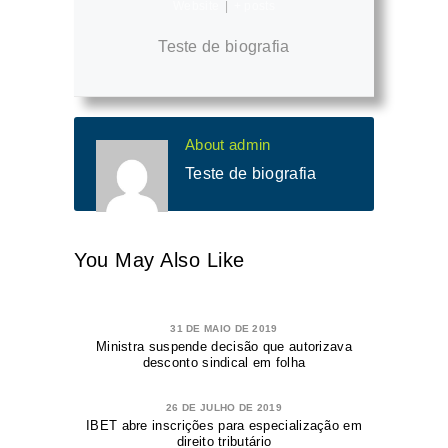
Website
|
+ posts
Teste de biografia
About admin
Teste de biografia
You May Also Like
31 DE MAIO DE 2019
Ministra suspende decisão que autorizava
desconto sindical em folha
26 DE JULHO DE 2019
IBET abre inscrições para especialização em
direito tributário