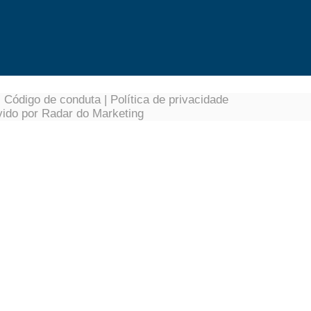
|
Código de conduta
|
Política de privacidade
vido por
Radar do Marketing