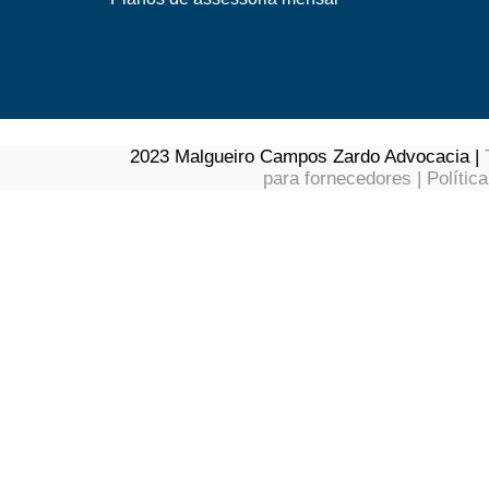
2023 Malgueiro Campos Zardo Advocacia |
para fornecedores
|
Polític