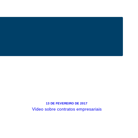
13 DE FEVEREIRO DE 2017
Vídeo sobre contratos empresariais