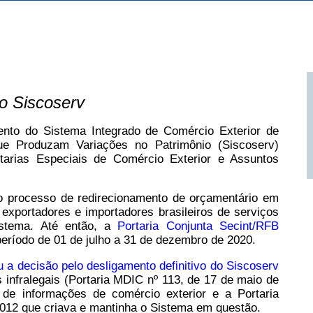
 o Siscoserv
ento do Sistema Integrado de Comércio Exterior de
ue Produzam Variações no Patrimônio (Siscoserv)
etarias Especiais de Comércio Exterior e Assuntos
o processo de redirecionamento de orçamentário em
xportadores e importadores brasileiros de serviços
istema. Até então, a
Portaria Conjunta Secint/RFB
período de 01 de julho a 31 de dezembro de 2020.
u a decisão pelo desligamento definitivo do Siscoserv
infralegais (Portaria MDIC nº 113, de 17 de maio de
 de informações de comércio exterior e a Portaria
2012 que criava e mantinha o Sistema em questão.