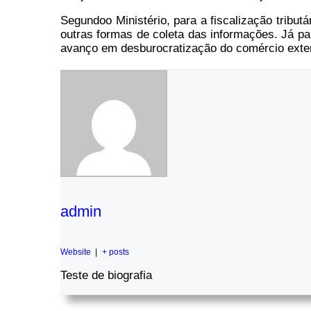
Segundoo Ministério, para a fiscalização tribut
outras formas de coleta das informações. Já pa
avanço em desburocratização do comércio exter
admin
Website
|
+ posts
Teste de biografia