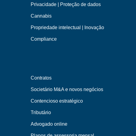
Privacidade | Proteção de dados
Cannabis
Propriedade intelectual | Inovação
Compliance
Contratos
Societário M&A e novos negócios
Contencioso estratégico
Tributário
Advogado online
Planos de assessoria mensal