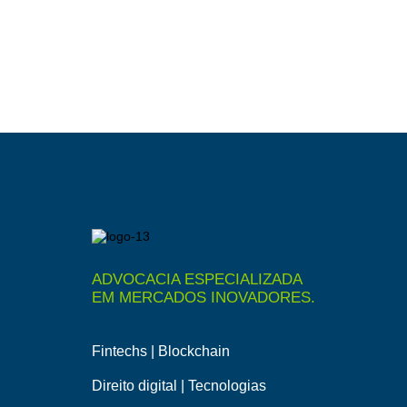
ADVOCACIA ESPECIALIZADA
EM MERCADOS INOVADORES.
Fintechs | Blockchain
Direito digital | Tecnologias