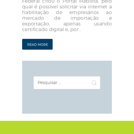
Federal criou o Portal Habilita, pelo
qual é possível solicitar via internet a
habilitação de empresários ao
mercado de importação e
exportação, apenas usando
certificado digital e, por…
READ MORE
Pesquisar
por: