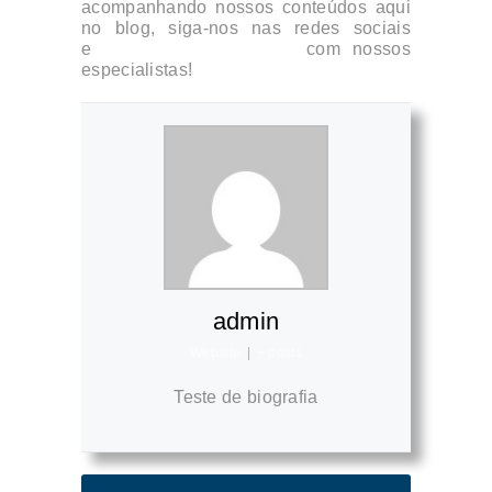
acompanhando nossos conteúdos aqui
no blog, siga-nos nas redes sociais
e
agende uma consulta
com nossos
especialistas!
admin
Website
|
+ posts
Teste de biografia