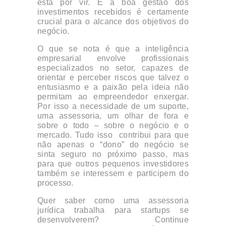
está por vir. E a boa gestão dos
investimentos recebidos é certamente
crucial para o alcance dos objetivos do
negócio.
O que se nota é que a inteligência
empresarial envolve profissionais
especializados no setor, capazes de
orientar e perceber riscos que talvez o
entusiasmo e a paixão pela ideia não
permitam ao empreendedor enxergar.
Por isso a necessidade de um suporte,
uma assessoria, um olhar de fora e
sobre o todo – sobre o negócio e o
mercado. Tudo
isso contribui
para que
não apenas o “dono” do negócio se
sinta seguro no próximo passo, mas
para que outros pequenos investidores
também se
interessem
e participem do
processo.
Quer saber como uma assessoria
jurídica trabalha para startups se
desenvolverem? Continue