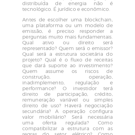
distribuída de energia não é
tecnológico. É jurídico e econômico.
Antes de escolher uma blockchain,
uma plataforma ou um modelo de
emissão, é preciso responder a
perguntas muito mais fundamentais.
Qual ativo ou direito será
representado? Quem será o emissor?
Qual será a estrutura societária do
projeto? Qual é o fluxo de receitas
que dará suporte ao investimento?
Quem assume os riscos de
construção, operação,
inadimplemento, regulação e
performance? O investidor terá
direito de participação, crédito,
remuneração variável ou simples
direito de uso? Haverá negociação
secundária? A operação configura
valor mobiliário? Será necessária
uma oferta regulada? Como
compatibilizar a estrutura com as
regras do setor elétrico? Como