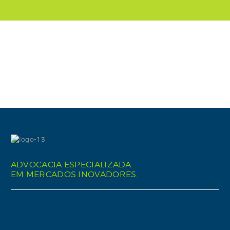
ADVOCACIA ESPECIALIZADA
EM MERCADOS INOVADORES.