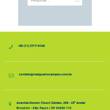
por:
+55 (11) 3717-9106
contato@malgueirocampos.com.br
Avenida Doutor Chucri Zaidan, 296 – 23º Andar
Brooklin - São Paulo / SP 04583-110