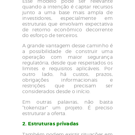
Esse modelo pode ser relevante
quando a intenção é captar recursos
junto a uma base mais ampla de
investidores, especialmente em
estruturas que envolvam expectativa
de retorno econômico decorrente
do esforço de terceiros.
A grande vantagem desse caminho é
a possibilidade de construir uma
operação com maior segurança
regulatória, desde que respeitados os
limites e requisitos aplicáveis. Por
outro lado, há custos, prazos,
obrigações informacionais e
restrições que precisam ser
considerados desde o início.
Em outras palavras, não basta
“tokenizar” um projeto. É preciso
estruturar a oferta.
2. Estruturas privadas
Também podem existir situações em